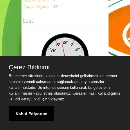
Bugün Toplam
Toplam Ziyaret
4234
Saat
Çerez Bildirimi
Bu internet sitesinde, kullanıcı deneyimini geliştirmek ve internet
sitesinin verimli çalışmasını sağlamak amacıyla çerezler
kullanılmaktadır. Bu internet sitesini kullanarak bu çerezlerin
Yer sağlayıcı: Yurdum Yazılım
kullanılmasını kabul etmiş olursunuz. Çerezleri nasıl kullandığımız
ile ilgili detaylı bilgi için
tıklayınız.
Kabul Ediyorum