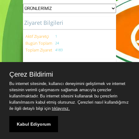
Ziyaret Bilgileri
Aktif Ziyaretçi
1
Bugün Toplam
24
Toplam Ziyaret
4183
Saat
Çerez Bildirimi
Bu internet sitesinde, kullanıcı deneyimini geliştirmek ve internet
sitesinin verimli çalışmasını sağlamak amacıyla çerezler
kullanılmaktadır. Bu internet sitesini kullanarak bu çerezlerin
kullanılmasını kabul etmiş olursunuz. Çerezleri nasıl kullandığımız
ile ilgili detaylı bilgi için
tıklayınız.
Kabul Ediyorum
Yer sağlayıcı: Yurdum Yazılım