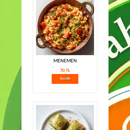
MENEMEN
70 TL
İncele