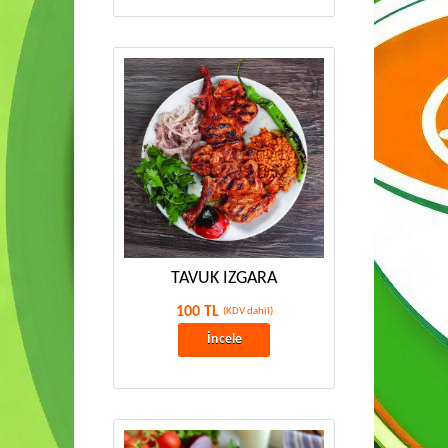
TAVUK IZGARA
100 TL
(KDV dahil)
İncele