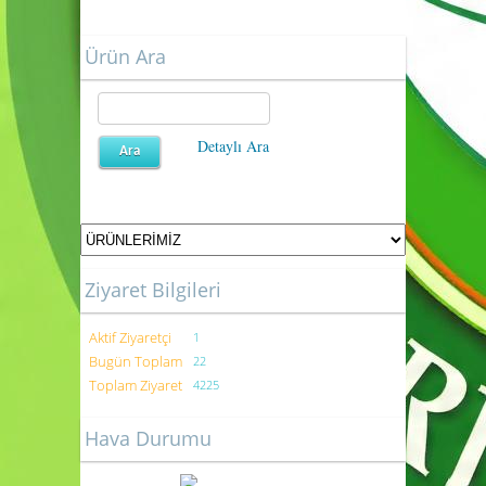
Ürün Ara
Detaylı Ara
Ziyaret Bilgileri
Aktif Ziyaretçi
1
Bugün Toplam
22
Toplam Ziyaret
4225
Hava Durumu