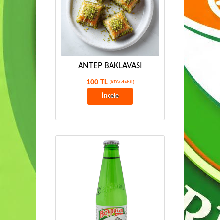
ANTEP BAKLAVASI
100 TL
(KDV dahil)
İncele