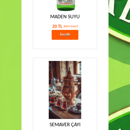
MADEN SUYU
20 TL
(KDV dahil)
İncele
SEMAVER ÇAYI