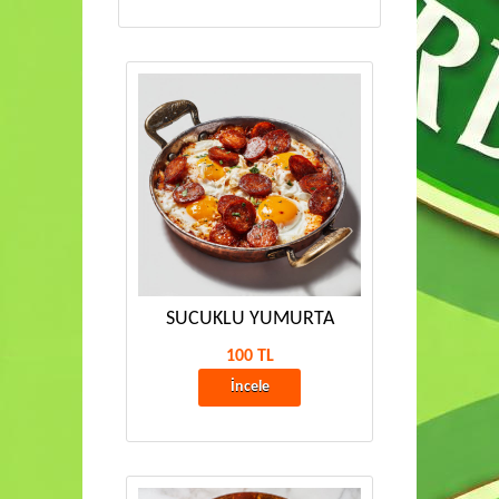
SUCUKLU YUMURTA
100 TL
İncele